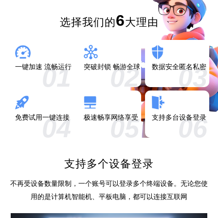
6
选择我们的
大理由
01
02
03
一键加速 流畅运行
突破封锁 畅游全球
数据安全匿名私密
04
05
06
免费试用一键连接
极速畅享网络享受
支持多台设备登录
支持多个设备登录
不再受设备数量限制，一个账号可以登录多个终端设备。无论您使
用的是计算机智能机、平板电脑，都可以连接互联网